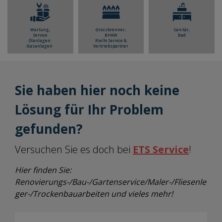
Wartung,
Grossbrenner,
Sanitär,
Service
BHKW
Bad
Ölanlagen
Riello Service &
Gasanlagen
Vertriebspartner
Sie haben hier noch keine
Lösung für Ihr Problem
gefunden?
Versuchen Sie es doch bei
ETS Service
!
Hier finden Sie:
Renovierungs-/Bau-/Gartenservice/Maler-/Fliesenle
ger-/Trockenbauarbeiten und vieles mehr!