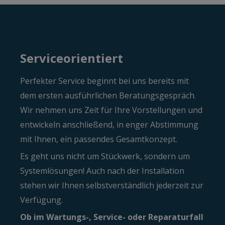
Service­orientiert
Perfekter Service beginnt bei uns bereits mit
dem ersten aus­führlichen Beratungs­gespräch.
Wir nehmen uns Zeit für Ihre Vor­stellungen und
entwickeln an­schließend, in enger Ab­stimmung
mit Ihnen, ein passendes Gesamt­konzept.
Es geht uns nicht um Stückwerk, sondern um
System­lösungen! Auch nach der Installation
stehen wir Ihnen selbst­verständlich jeder­zeit zur
Verfügung.
Ob im Wartungs-, Service- oder Reparatur­fall