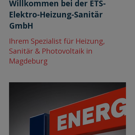
Willkommen bei der ETS-
Elektro-Heizung-Sanitär
GmbH
Ihrem Spezialist für Heizung,
Sanitär & Photovoltaik in
Magdeburg