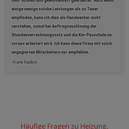
sehr Schnell und gewissenhaft gearbeitet. Auch wenn
einige wenige solche Leistungen als zu Teuer
empfinden, kann ich dies als Handwerker nicht
verstehen, zumal bei Auftragsauslösung der
Stundenverrechnungssatz und die Km-Pauschale im
voraus erläutert wird. Ich kann diese Firma mit solch
engagierten Mitarbeitern nur empfehlen.
-Frank Rädlich
Häufige Fragen zu Heizung,