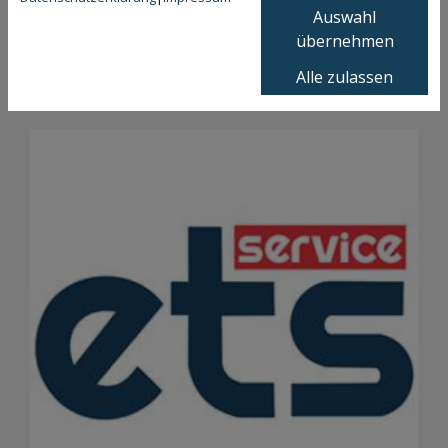
Auswahl
ger-/Trockenbauarbeiten und vieles mehr!
übernehmen
Mehr Informationen rund um Heizungs-, Sanitär-
oder Elektrothemen finden Sie auch
auf unserem
Alle zulassen
Blog.