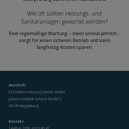
Wie oft sollten Heizungs- und
Sanitäranlagen gewartet werden?
Eine regelmäßige Wartung – meist einmal jährlich –
sorgt für einen sicheren Betrieb und kann
langfristig Kosten sparen.
Anschrift
ETS-Elektro-Heizung-Sanitär-GmbH
Johann-Gottlieb-Schoch-Straße 3
39108 Magdeburg
Kontakt
Telefon:
0391 6310 40 41