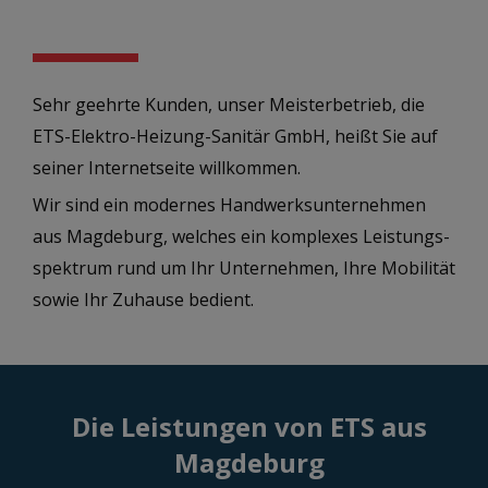
Sehr geehrte Kunden, unser Meisterbetrieb, die
ETS-Elektro-Heizung-Sanitär GmbH, heißt Sie auf
seiner Internet­seite will­kommen.
Wir sind ein modernes Hand­werks­unternehmen
aus Magdeburg, welches ein komplexes Leistungs­
spektrum rund um Ihr Unter­nehmen, Ihre Mobilität
sowie Ihr Zu­hause bedient.
Die Leistungen von ETS aus
Magdeburg