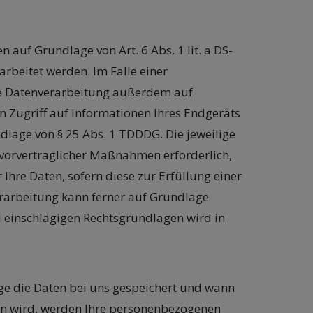
 auf Grundlage von Art. 6 Abs. 1 lit. a DS-
arbeitet werden. Im Falle einer
die Datenverarbeitung außerdem auf
en Zugriff auf Informationen Ihres Endgeräts
undlage von § 25 Abs. 1 TDDDG. Die jeweilige
g vorvertraglicher Maßnahmen erforderlich,
 Ihre Daten, sofern diese zur Erfüllung einer
nverarbeitung kann ferner auf Grundlage
all einschlägigen Rechtsgrundlagen wird in
ge die Daten bei uns gespeichert und wann
en wird, werden Ihre personenbezogenen