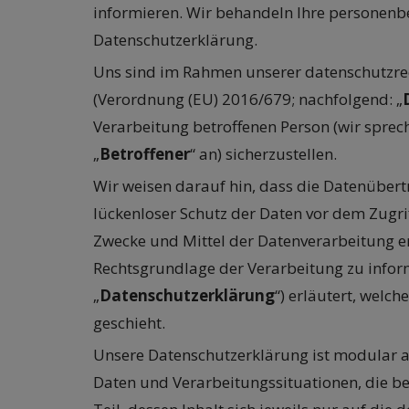
informieren. Wir behandeln Ihre personenb
Datenschutzerklärung.
Uns sind im Rahmen unserer datenschutzrec
(Verordnung (EU) 2016/679; nachfolgend: „
Verarbeitung betroffenen Person (wir sprech
„
Betroffener
“ an) sicherzustellen.
Wir weisen darauf hin, dass die Datenübert
lückenloser Schutz der Daten vor dem Zugrif
Zwecke und Mittel der Datenverarbeitung en
Rechtsgrundlage der Verarbeitung zu inform
„
Datenschutzerklärung
“) erläutert, welc
geschieht.
Unsere Datenschutzerklärung ist modular a
Daten und Verarbeitungssituationen, die 