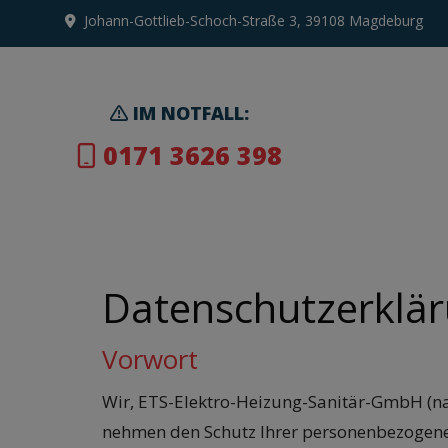
Johann-Gottlieb-Schoch-Straße 3, 39108 Magdeburg
IM NOTFALL:
0171 3626 398
Datenschutzerklä
Vorwort
Wir, ETS-Elektro-Heizung-Sanitär-GmbH (
nehmen den Schutz Ihrer personenbezogene