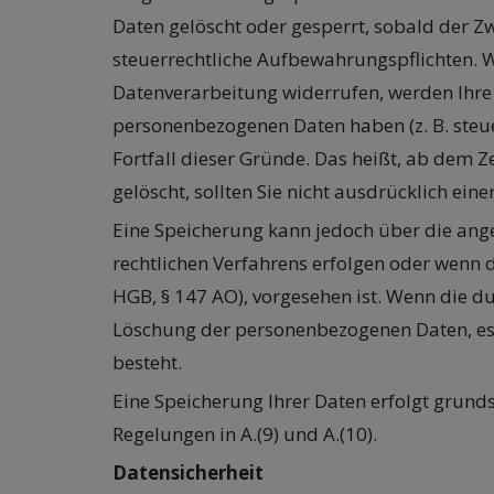
Daten gelöscht oder gesperrt, sobald der Zw
steuerrechtliche Aufbewahrungspflichten. W
Datenverarbeitung widerrufen, werden Ihre D
personenbezogenen Daten haben (z. B. steue
Fortfall dieser Gründe. Das heißt, ab dem 
gelöscht, sollten Sie nicht ausdrücklich e
Eine Speicherung kann jedoch über die angeg
rechtlichen Verfahrens erfolgen oder wenn d
HGB, § 147 AO), vorgesehen ist. Wenn die du
Löschung der personenbezogenen Daten, es s
besteht.
Eine Speicherung Ihrer Daten erfolgt grunds
Regelungen in A.(9) und A.(10).
Datensicherheit