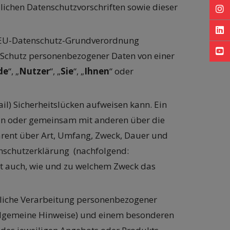
ichen Datenschutzvorschriften sowie dieser
In
Li
er EU-Datenschutz-Grundverordnung
Yo
n Schutz personenbezogener Daten von einer
de
“, „
Nutzer
“, „
Sie
“, „
Ihnen
“ oder
il) Sicherheitslücken aufweisen kann. Ein
llein oder gemeinsam mit anderen über die
parent über Art, Umfang, Zweck, Dauer und
enschutzerklärung (nachfolgend:
tert auch, wie und zu welchem Zweck das
gliche Verarbeitung personenbezogener
Allgemeine Hinweise) und einem besonderen