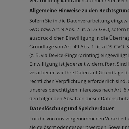
Verarbeitung kann auch auf mehreren Rech
Allgemeine Hinweise zu den Rechtsgrund
Sofern Sie in die Datenverarbeitung eingewi
GVO bzw. Art. 9 Abs. 2 lit. a DS-GVO, sofer
ausdrücklichen Einwilligung in die Übertr
Grundlage von Art. 49 Abs. 1 lit. a DS-GVO. 
(z. B. via Device-Fingerprinting) eingewilli
Einwilligung ist jederzeit widerrufbar. Sin
verarbeiten wir Ihre Daten auf Grundlage des
rechtlichen Verpflichtung erforderlich sind,
unseres berechtigten Interesses nach Art. 6 
den folgenden Absätzen dieser Datenschutz
Datenlöschung und Speicherdauer
Für die von uns vorgenommenen Verarbeitun
sie gelöscht oder gesperrt werden. Soweit