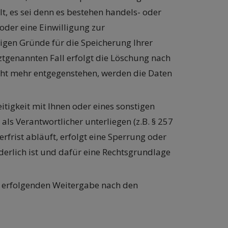
t, es sei denn es bestehen handels- oder
oder eine Einwilligung zur
sigen Gründe für die Speicherung Ihrer
ztgenannten Fall erfolgt die Löschung nach
icht mehr entgegenstehen, werden die Daten
tigkeit mit Ihnen oder eines sonstigen
als Verantwortlicher unterliegen (z.B. § 257
rfrist abläuft, erfolgt eine Sperrung oder
erlich ist und dafür eine Rechtsgrundlage
gf. erfolgenden Weitergabe nach den