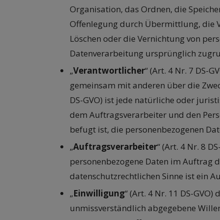
Organisation, das Ordnen, die Speich
Offenlegung durch Übermittlung, die V
Löschen oder die Vernichtung von per
Datenverarbeitung ursprünglich zugru
„
Verantwortlicher
“ (Art. 4 Nr. 7 DS-G
gemeinsam mit anderen über die Zwecke
DS-GVO) ist jede natürliche oder juris
dem Auftragsverarbeiter und den Pers
befugt ist, die personenbezogenen Dat
„
Auftragsverarbeiter
“ (Art. 4 Nr. 8 
personenbezogene Daten im Auftrag des
datenschutzrechtlichen Sinne ist ein Au
„
Einwilligung
“ (Art. 4 Nr. 11 DS-GVO)
unmissverständlich abgegebene Willen