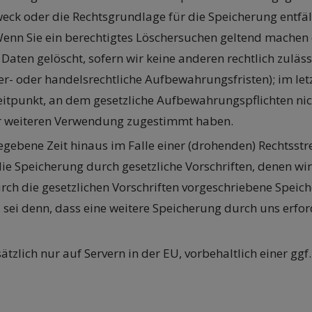
eck oder die Rechtsgrundlage für die Speicherung entfäll
enn Sie ein berechtigtes Löschersuchen geltend machen 
aten gelöscht, sofern wir keine anderen rechtlich zuläs
r- oder handelsrechtliche Aufbewahrungsfristen); im let
Zeitpunkt, an dem gesetzliche Aufbewahrungspflichten n
iner weiteren Verwendung zugestimmt haben.
ebene Zeit hinaus im Falle einer (drohenden) Rechtsstrei
ie Speicherung durch gesetzliche Vorschriften, denen wir 
rch die gesetzlichen Vorschriften vorgeschriebene Speiche
ei denn, dass eine weitere Speicherung durch uns erford
ätzlich nur auf Servern in der EU, vorbehaltlich einer g