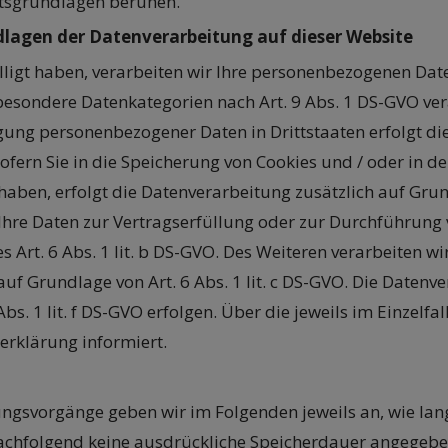
tsgrundlagen beruhen.
lagen der Datenverarbeitung auf dieser Website
lligt haben, verarbeiten wir Ihre personenbezogenen Daten
n besondere Datenkategorien nach Art. 9 Abs. 1 DS-GVO ver
agung personenbezogener Daten in Drittstaaten erfolgt 
Sofern Sie in die Speicherung von Cookies und / oder in d
gt haben, erfolgt die Datenverarbeitung zusätzlich auf Gr
d Ihre Daten zur Vertragserfüllung oder zur Durchführun
 Art. 6 Abs. 1 lit. b DS-GVO. Des Weiteren verarbeiten wir
 auf Grundlage von Art. 6 Abs. 1 lit. c DS-GVO. Die Date
Abs. 1 lit. f DS-GVO erfolgen. Über die jeweils im Einzelf
erklärung informiert.
gsvorgänge geben wir im Folgenden jeweils an, wie lan
 nachfolgend keine ausdrückliche Speicherdauer angegeb