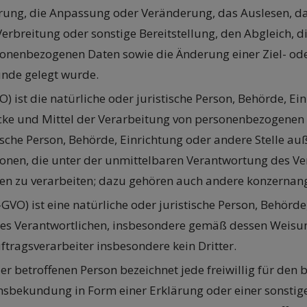
erung, die Anpassung oder Veränderung, das Auslesen, d
erbreitung oder sonstige Bereitstellung, den Abgleich, 
sonenbezogenen Daten sowie die Änderung einer Ziel- o
nde gelegt wurde.
VO) ist die natürliche oder juristische Person, Behörde, Ei
 und Mittel der Verarbeitung von personenbezogenen Date
tische Person, Behörde, Einrichtung oder andere Stelle a
onen, die unter der unmittelbaren Verantwortung des Ve
en zu verarbeiten; dazu gehören auch andere konzernang
DS-GVO) ist eine natürliche oder juristische Person, Behörde
 Verantwortlichen, insbesondere gemäß dessen Weisungen,
ftragsverarbeiter insbesondere kein Dritter.
 der betroffenen Person bezeichnet jede freiwillig für den
sbekundung in Form einer Erklärung oder einer sonstig