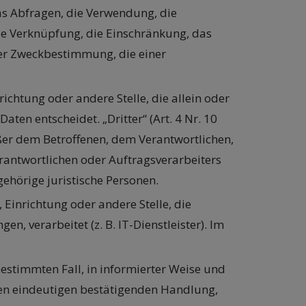
as Abfragen, die Verwendung, die
die Verknüpfung, die Einschränkung, das
der Zweckbestimmung, die einer
nrichtung oder andere Stelle, die allein oder
n entscheidet. „Dritter“ (Art. 4 Nr. 10
ußer dem Betroffenen, dem Verantwortlichen,
rantwortlichen oder Auftragsverarbeiters
ehörige juristische Personen.
, Einrichtung oder andere Stelle, die
 verarbeitet (z. B. IT-Dienstleister). Im
 bestimmten Fall, in informierter Weise und
en eindeutigen bestätigenden Handlung,